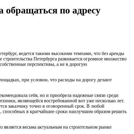
а обращаться по адресу
етербург, ведется такими высокими темпами, что без аренды
ке строительства Петербурга развивается огромное множество
 собственные перспективы, а не в дорогую
ощадках, при условии, что расходы на дорогу делают
екомендовала себя, но и приобрела надежные связи среди
ехники, являющейся востребованной вот уже несколько лет.
тся заказчику точно в оговоренный срок. В любой
в, способных в кратчайшие сроки наилучшим образом решить
 является весьма актуальным на строительном рынке