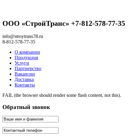
ООО «СтройТранс» +7-812-578-77-35
info@stroytrans78.ru
8-812-578-77-35
О компании
Продукция
Услуги
Партнерство
Вакансии
Доставка
Контакты
FAIL (the browser should render some flash content, not this).
Обратный звонок