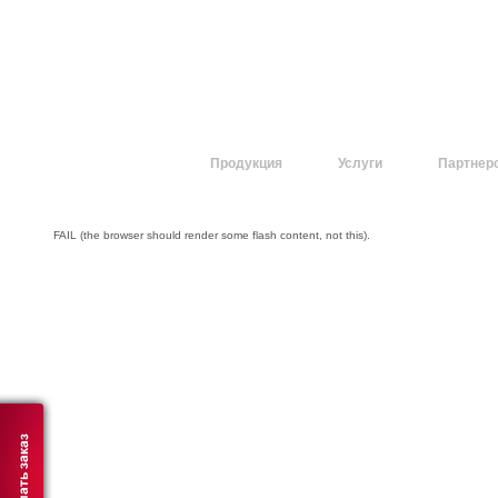
О компании
Продукция
Услуги
Партнер
FAIL (the browser should render some flash content, not this).