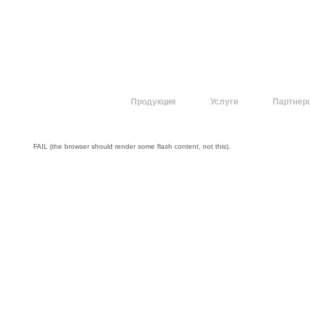
О компании
Продукция
Услуги
Партнер
FAIL (the browser should render some flash content, not this).