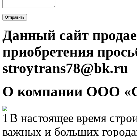
Отправить
Данный сайт продае
приобретения прось
stroytrans78@bk.ru
О компании ООО «
В настоящее время строи
важных и больших городах