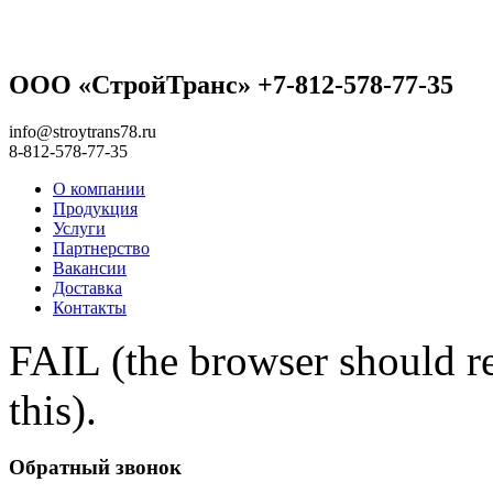
ООО «СтройТранс» +7-812-578-77-35
info@stroytrans78.ru
8-812-578-77-35
О компании
Продукция
Услуги
Партнерство
Вакансии
Доставка
Контакты
FAIL (the browser should re
this).
Обратный звонок