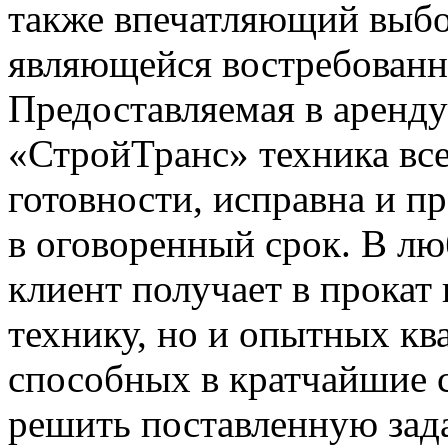
также впечатляющий выбо
являющейся востребованно
Предоставляемая в аренд
«СтройТранс» техника все
готовности, исправна и пр
в оговоренный срок. В л
клиент получает в прокат
технику, но и опытных к
способных в кратчайшие 
решить поставленную зада