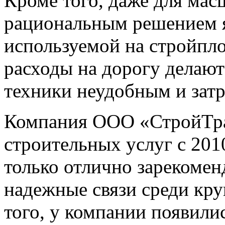
Кроме того, даже для ма
рациональным решением я
используемой на стройпло
расходы на дорогу делают
техники неудобным и зат
Компания ООО «СтройТран
строительных услуг с 2010
только отлично зарекомен
надежные связи среди кр
того, у компании появили