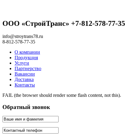
ООО «СтройТранс» +7-812-578-77-35
info@stroytrans78.ru
8-812-578-77-35
О компании
Продукция
Услуги
Партнерство
Вакансии
Доставка
Контакты
FAIL (the browser should render some flash content, not this).
Обратный звонок