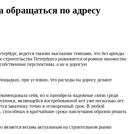
а обращаться по адресу
етербург, ведется такими высокими темпами, что без аренды
ке строительства Петербурга развивается огромное множество
 собственные перспективы, а не в дорогую
ощадках, при условии, что расходы на дорогу делают
екомендовала себя, но и приобрела надежные связи среди
ехники, являющейся востребованной вот уже несколько лет.
тся заказчику точно в оговоренный срок. В любой
в, способных в кратчайшие сроки наилучшим образом решить
 является весьма актуальным на строительном рынке