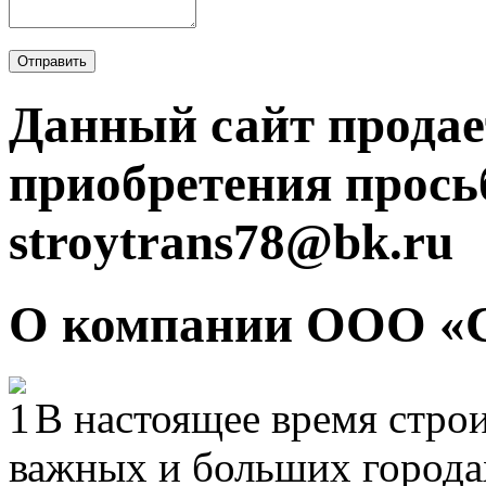
Отправить
Данный сайт продае
приобретения прось
stroytrans78@bk.ru
О компании ООО «
В настоящее время строи
важных и больших городах