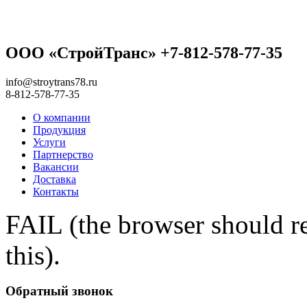
ООО «СтройТранс» +7-812-578-77-35
info@stroytrans78.ru
8-812-578-77-35
О компании
Продукция
Услуги
Партнерство
Вакансии
Доставка
Контакты
FAIL (the browser should re
this).
Обратный звонок