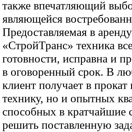
также впечатляющий выбо
являющейся востребованно
Предоставляемая в аренд
«СтройТранс» техника все
готовности, исправна и пр
в оговоренный срок. В л
клиент получает в прокат
технику, но и опытных к
способных в кратчайшие 
решить поставленную зада