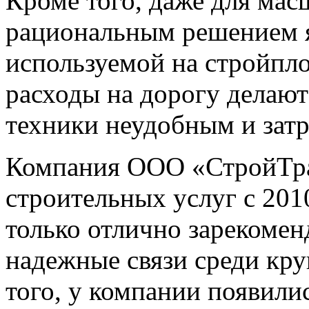
Кроме того, даже для ма
рациональным решением я
используемой на стройпло
расходы на дорогу делают
техники неудобным и зат
Компания ООО «СтройТран
строительных услуг с 2010
только отлично зарекомен
надежные связи среди кр
того, у компании появили