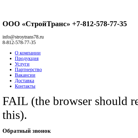
ООО «СтройТранс» +7-812-578-77-35
info@stroytrans78.ru
8-812-578-77-35
О компании
Продукция
Услуги
Партнерство
Вакансии
Доставка
Контакты
FAIL (the browser should re
this).
Обратный звонок