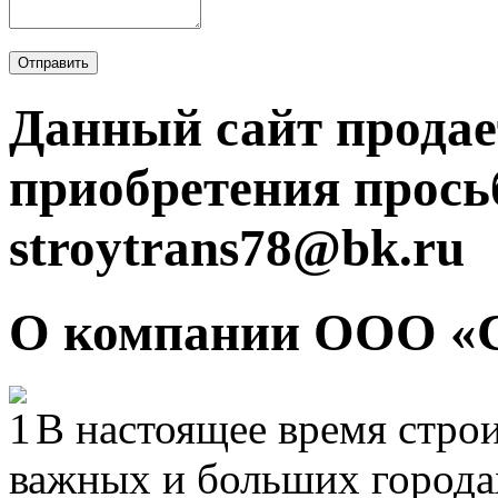
Отправить
Данный сайт продае
приобретения прось
stroytrans78@bk.ru
О компании ООО «
В настоящее время строи
важных и больших городах