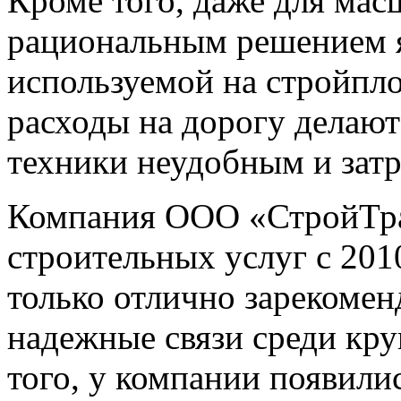
Кроме того, даже для ма
рациональным решением я
используемой на стройпло
расходы на дорогу делают
техники неудобным и зат
Компания ООО «СтройТран
строительных услуг с 2010
только отлично зарекомен
надежные связи среди кр
того, у компании появили