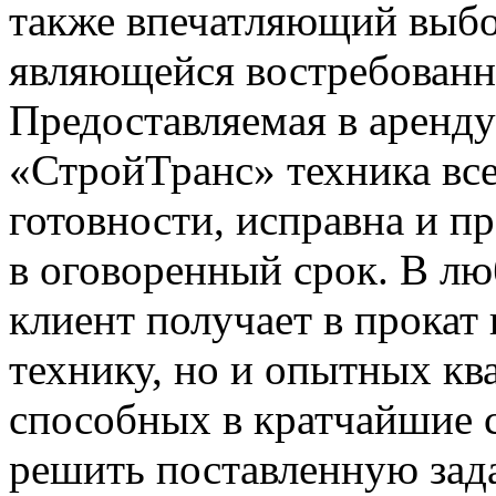
также впечатляющий выбо
являющейся востребованно
Предоставляемая в аренд
«СтройТранс» техника все
готовности, исправна и пр
в оговоренный срок. В л
клиент получает в прокат
технику, но и опытных к
способных в кратчайшие 
решить поставленную зада