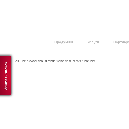
О компании
Продукция
Услуги
Партнер
FAIL (the browser should render some flash content, not this).