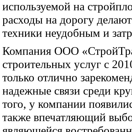
используемой на стройпло
расходы на дорогу делают
техники неудобным и зат
Компания ООО «СтройТран
строительных услуг с 2010
только отлично зарекомен
надежные связи среди кр
того, у компании появили
также впечатляющий выбо
являющейся востребованно