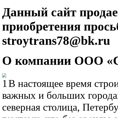
Данный сайт продае
приобретения прось
stroytrans78@bk.ru
О компании ООО «
В настоящее время строи
важных и больших городах
северная столица, Петерб