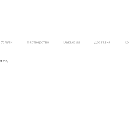
Услуги
Партнерство
Вакансии
Доставка
Ко
 this).