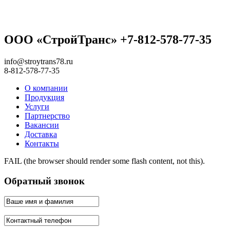
ООО «СтройТранс» +7-812-578-77-35
info@stroytrans78.ru
8-812-578-77-35
О компании
Продукция
Услуги
Партнерство
Вакансии
Доставка
Контакты
FAIL (the browser should render some flash content, not this).
Обратный звонок