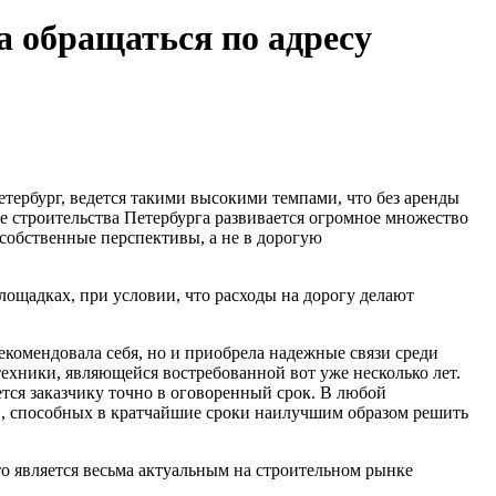
а обращаться по адресу
етербург, ведется такими высокими темпами, что без аренды
ке строительства Петербурга развивается огромное множество
 собственные перспективы, а не в дорогую
ощадках, при условии, что расходы на дорогу делают
екомендовала себя, но и приобрела надежные связи среди
ехники, являющейся востребованной вот уже несколько лет.
тся заказчику точно в оговоренный срок. В любой
в, способных в кратчайшие сроки наилучшим образом решить
 является весьма актуальным на строительном рынке