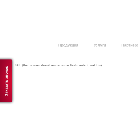
О компании
Продукция
Услуги
Партнер
FAIL (the browser should render some flash content, not this).