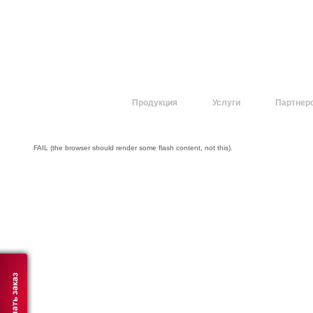
О компании
Продукция
Услуги
Партнер
FAIL (the browser should render some flash content, not this).