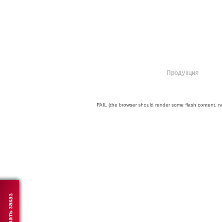
О компании
Продукция
FAIL (the browser should render some flash content, not