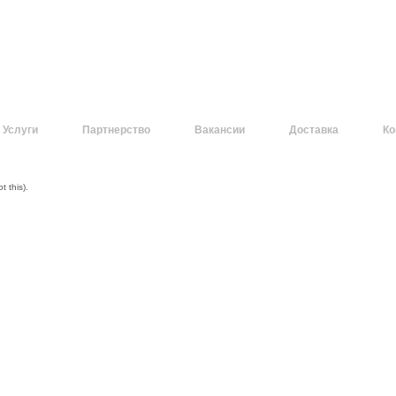
Услуги
Партнерство
Вакансии
Доставка
Ко
 this).