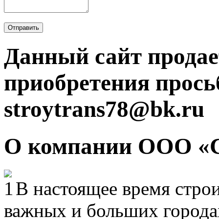
Отправить
Данный сайт продае
приобретения прось
stroytrans78@bk.ru
О компании ООО «
В настоящее время строи
важных и больших городах