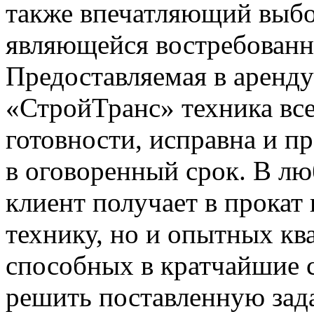
также впечатляющий выбо
являющейся востребованно
Предоставляемая в аренд
«СтройТранс» техника все
готовности, исправна и пр
в оговоренный срок. В л
клиент получает в прокат
технику, но и опытных к
способных в кратчайшие 
решить поставленную зада