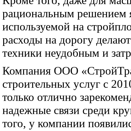
Кроме того, даже для ма
рациональным решением я
используемой на стройпло
расходы на дорогу делают
техники неудобным и зат
Компания ООО «СтройТран
строительных услуг с 2010
только отлично зарекомен
надежные связи среди кр
того, у компании появили