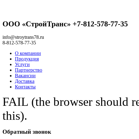
ООО «СтройТранс» +7-812-578-77-35
info@stroytrans78.ru
8-812-578-77-35
О компании
Продукция
Услуги
Партнерство
Вакансии
Доставка
Контакты
FAIL (the browser should re
this).
Обратный звонок