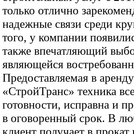
только отлично зарекомен
надежные связи среди кр
того, у компании появили
также впечатляющий выбо
являющейся востребованно
Предоставляемая в аренд
«СтройТранс» техника все
готовности, исправна и пр
в оговоренный срок. В л
клиент получает в прокат