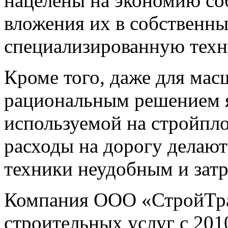
нацелены на экономию со
вложения их в собственны
специализированную техн
Кроме того, даже для ма
рациональным решением я
используемой на стройпло
расходы на дорогу делают
техники неудобным и зат
Компания ООО «СтройТран
строительных услуг с 2010