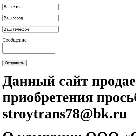
Сообщение
Отправить
Данный сайт продае
приобретения прось
stroytrans78@bk.ru