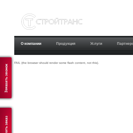
О компании
Продукция
Услуги
Партнер
FAIL (the browser should render some flash content, not this).