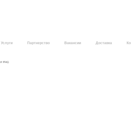
Услуги
Партнерство
Вакансии
Доставка
Ко
 this).