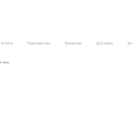
Услуги
Партнерство
Вакансии
Доставка
Ко
 this).