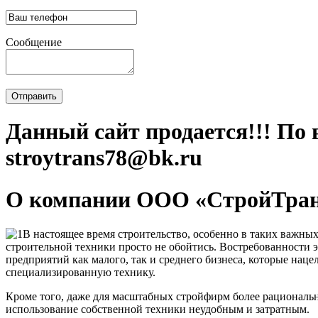
Сообщение
Отправить
Данный сайт продается!!! По 
stroytrans78@bk.ru
О компании ООО «СтройТра
В настоящее время строительство, особенно в таких важных
строительной техники просто не обойтись. Востребованности э
предприятий как малого, так и среднего бизнеса, которые нац
специализированную технику.
Кроме того, даже для масштабных стройфирм более рациональн
использование собственной техники неудобным и затратным.