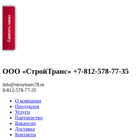
ООО «СтройТранс» +7-812-578-77-35
info@stroytrans78.ru
8-812-578-77-35
О компании
Продукция
Услуги
Партнерство
Вакансии
Доставка
Контакты