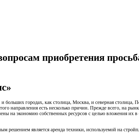
вопросам приобретения просьб
нс»
 и больших городах, как столица, Москва, и северная столица, П
того направления есть несколько причин. Прежде всего, на рын
елены на экономию собственных ресурсов с целью вложения их в
ым решением является аренда техники, используемой на стройпл