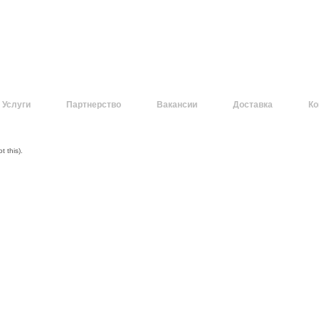
Услуги
Партнерство
Вакансии
Доставка
Ко
 this).