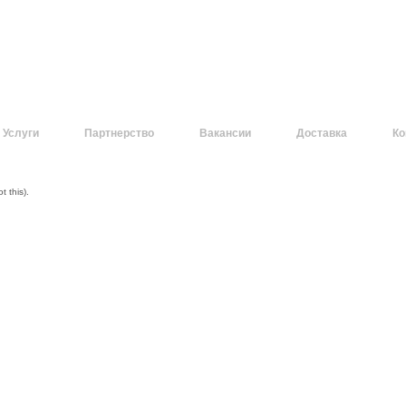
Услуги
Партнерство
Вакансии
Доставка
Ко
 this).