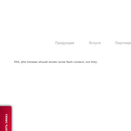
О компании
Продукция
Услуги
Партнер
FAIL (the browser should render some flash content, not this).