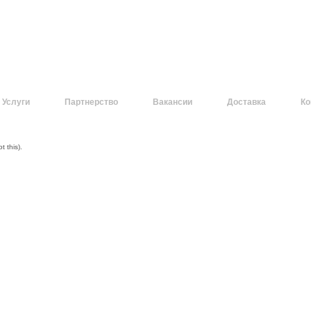
Услуги
Партнерство
Вакансии
Доставка
Ко
 this).