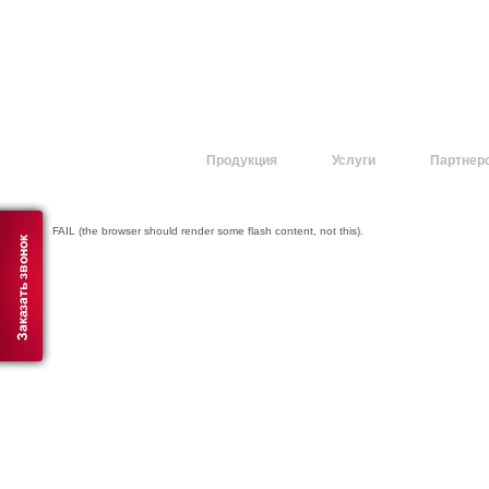
О компании
Продукция
Услуги
Партнер
FAIL (the browser should render some flash content, not this).