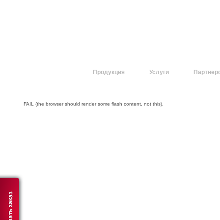
О компании
Продукция
Услуги
Партнер
FAIL (the browser should render some flash content, not this).