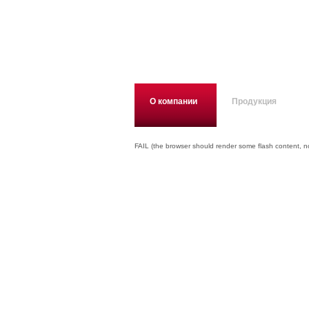
О компании
Продукция
FAIL (the browser should render some flash content, not