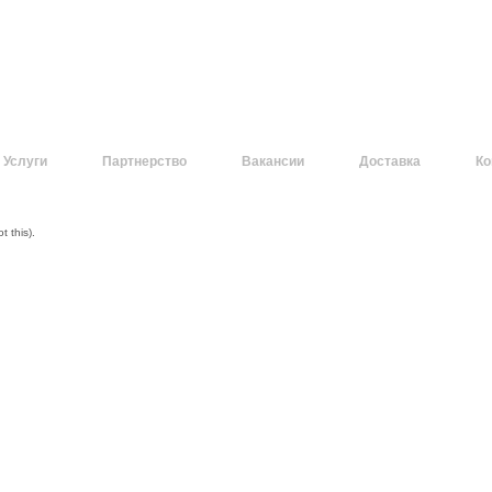
Услуги
Партнерство
Вакансии
Доставка
Ко
 this).