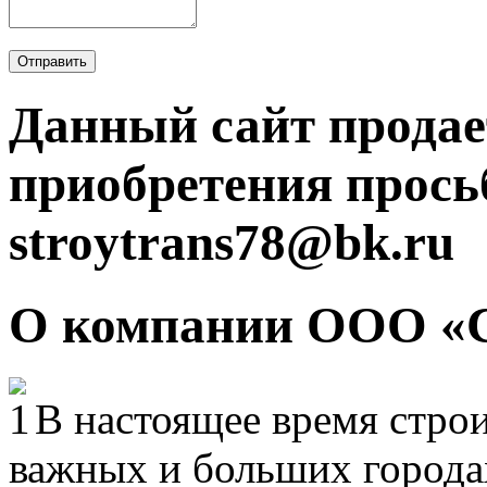
Отправить
Данный сайт продае
приобретения прось
stroytrans78@bk.ru
О компании ООО «
В настоящее время строи
важных и больших городах