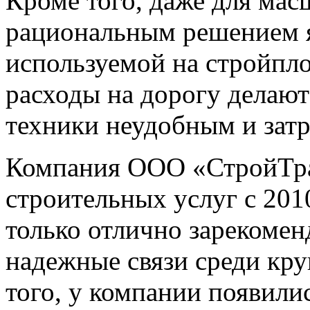
Кроме того, даже для ма
рациональным решением я
используемой на стройпло
расходы на дорогу делают
техники неудобным и зат
Компания ООО «СтройТран
строительных услуг с 2010
только отлично зарекомен
надежные связи среди кр
того, у компании появили