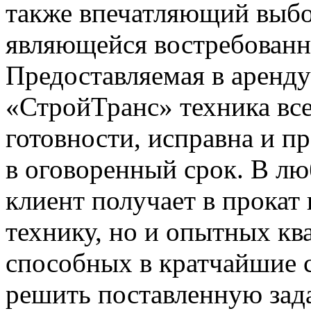
также впечатляющий выбо
являющейся востребованно
Предоставляемая в аренд
«СтройТранс» техника все
готовности, исправна и пр
в оговоренный срок. В л
клиент получает в прокат
технику, но и опытных к
способных в кратчайшие 
решить поставленную зада