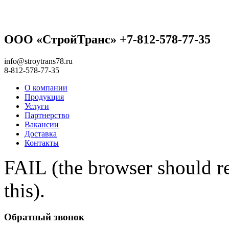
ООО «СтройТранс» +7-812-578-77-35
info@stroytrans78.ru
8-812-578-77-35
О компании
Продукция
Услуги
Партнерство
Вакансии
Доставка
Контакты
FAIL (the browser should re
this).
Обратный звонок