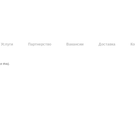
Услуги
Партнерство
Вакансии
Доставка
Ко
 this).