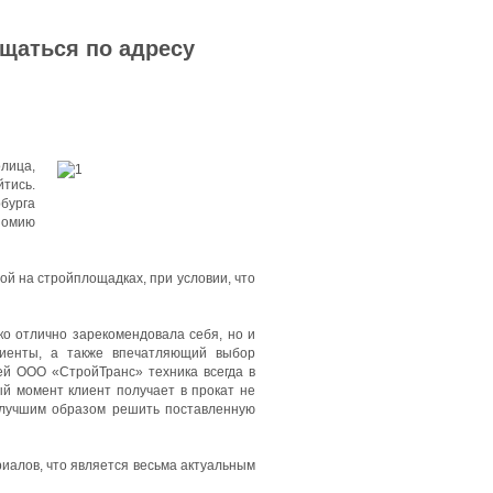
ащаться по адресу
олица,
тись.
бурга
номию
й на стройплощадках, при условии, что
ко отлично зарекомендовала себя, но и
лиенты, а также впечатляющий выбор
ей ООО «СтройТранс» техника всегда в
ый момент клиент получает в прокат не
илучшим образом решить поставленную
иалов, что является весьма актуальным