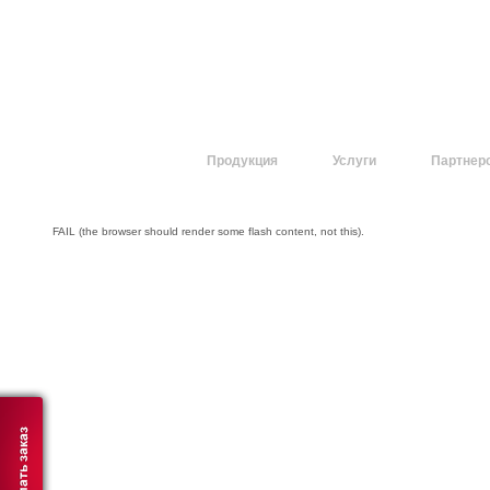
О компании
Продукция
Услуги
Партнер
FAIL (the browser should render some flash content, not this).