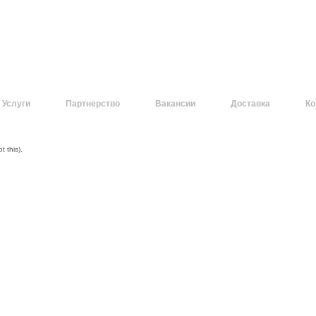
Услуги
Партнерство
Вакансии
Доставка
Ко
 this).