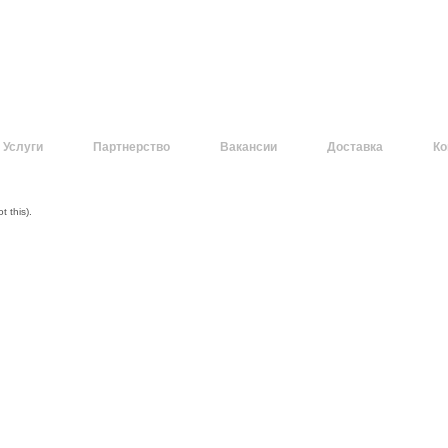
Услуги
Партнерство
Вакансии
Доставка
Ко
 this).