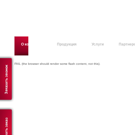
О компании
Продукция
Услуги
Партнер
FAIL (the browser should render some flash content, not this).