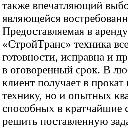
также впечатляющий выбо
являющейся востребованно
Предоставляемая в аренд
«СтройТранс» техника все
готовности, исправна и пр
в оговоренный срок. В л
клиент получает в прокат
технику, но и опытных к
способных в кратчайшие 
решить поставленную зада