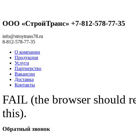
ООО «СтройТранс» +7-812-578-77-35
info@stroytrans78.ru
8-812-578-77-35
О компании
Продукция
Услуги
Партнерство
Вакансии
Доставка
Контакты
FAIL (the browser should re
this).
Обратный звонок