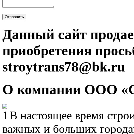
Отправить
Данный сайт продае
приобретения прось
stroytrans78@bk.ru
О компании ООО «
В настоящее время строи
важных и больших городах