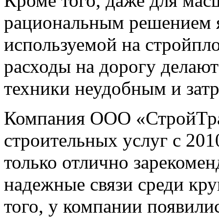
Кроме того, даже для ма
рациональным решением я
используемой на стройпло
расходы на дорогу делают
техники неудобным и зат
Компания ООО «СтройТран
строительных услуг с 2010
только отлично зарекомен
надежные связи среди кр
того, у компании появили