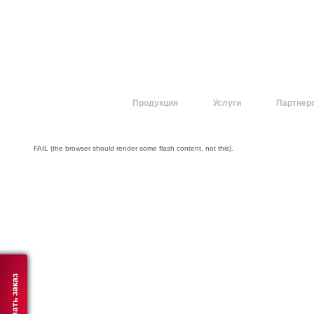
О компании
Продукция
Услуги
Партнер
FAIL (the browser should render some flash content, not this).