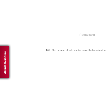
О компании
Продукция
FAIL (the browser should render some flash content, not