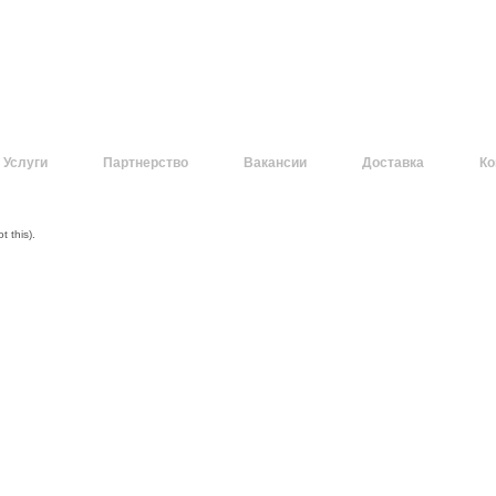
Услуги
Партнерство
Вакансии
Доставка
Ко
 this).