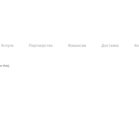
Услуги
Партнерство
Вакансии
Доставка
Ко
 this).