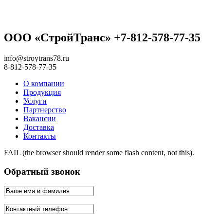
ООО «СтройТранс» +7-812-578-77-35
info@stroytrans78.ru
8-812-578-77-35
О компании
Продукция
Услуги
Партнерство
Вакансии
Доставка
Контакты
FAIL (the browser should render some flash content, not this).
Обратный звонок