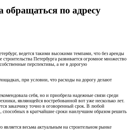
а обращаться по адресу
етербург, ведется такими высокими темпами, что без аренды
ке строительства Петербурга развивается огромное множество
 собственные перспективы, а не в дорогую
ощадках, при условии, что расходы на дорогу делают
екомендовала себя, но и приобрела надежные связи среди
ехники, являющейся востребованной вот уже несколько лет.
тся заказчику точно в оговоренный срок. В любой
в, способных в кратчайшие сроки наилучшим образом решить
 является весьма актуальным на строительном рынке