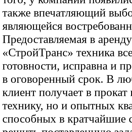
также впечатляющий выбо
являющейся востребованно
Предоставляемая в аренд
«СтройТранс» техника все
готовности, исправна и пр
в оговоренный срок. В л
клиент получает в прокат
технику, но и опытных к
способных в кратчайшие 
решить поставленную зада