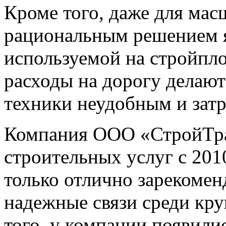
Кроме того, даже для ма
рациональным решением я
используемой на стройпло
расходы на дорогу делают
техники неудобным и зат
Компания ООО «СтройТран
строительных услуг с 2010
только отлично зарекомен
надежные связи среди кр
того, у компании появили