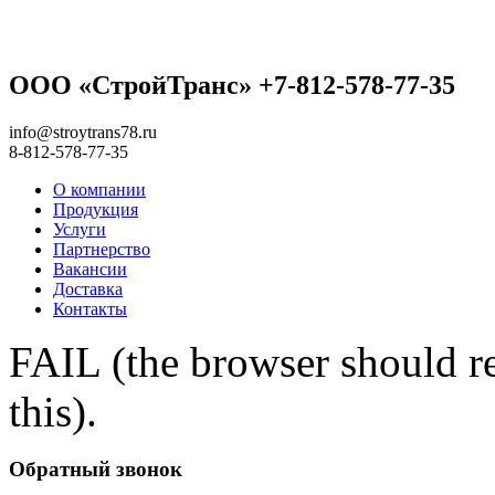
ООО «СтройТранс» +7-812-578-77-35
info@stroytrans78.ru
8-812-578-77-35
О компании
Продукция
Услуги
Партнерство
Вакансии
Доставка
Контакты
FAIL (the browser should re
this).
Обратный звонок