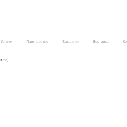
Услуги
Партнерство
Вакансии
Доставка
Ко
 this).