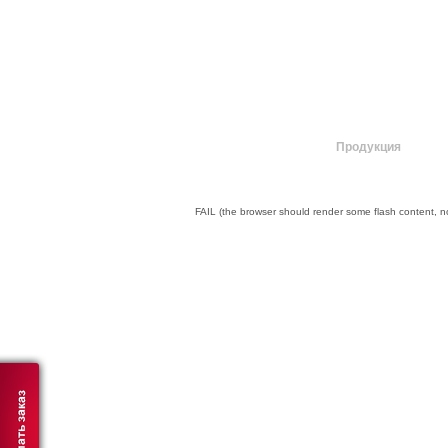
О компании
Продукция
FAIL (the browser should render some flash content, not