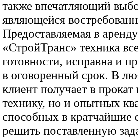
также впечатляющий выбо
являющейся востребованно
Предоставляемая в аренд
«СтройТранс» техника все
готовности, исправна и пр
в оговоренный срок. В л
клиент получает в прокат
технику, но и опытных к
способных в кратчайшие 
решить поставленную зада