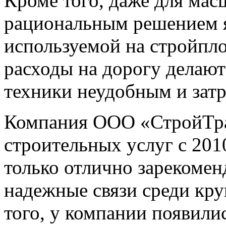
Кроме того, даже для ма
рациональным решением я
используемой на стройпло
расходы на дорогу делают
техники неудобным и зат
Компания ООО «СтройТран
строительных услуг с 2010
только отлично зарекомен
надежные связи среди кр
того, у компании появили