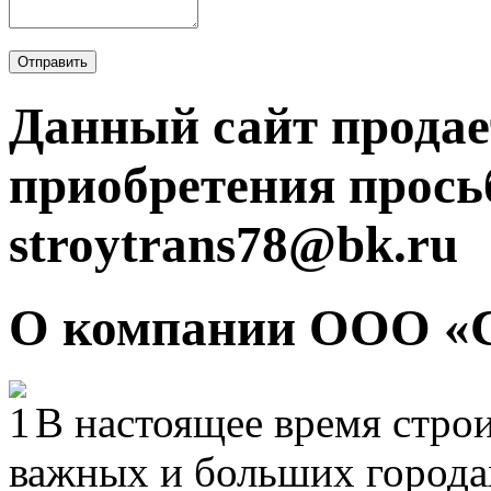
Отправить
Данный сайт продае
приобретения прось
stroytrans78@bk.ru
О компании ООО «
В настоящее время строи
важных и больших городах