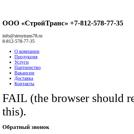
ООО «СтройТранс» +7-812-578-77-35
info@stroytrans78.ru
8-812-578-77-35
О компании
Продукция
Услуги
Партнерство
Вакансии
Доставка
Контакты
FAIL (the browser should re
this).
Обратный звонок