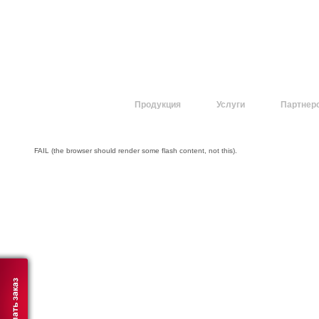
О компании
Продукция
Услуги
Партнер
FAIL (the browser should render some flash content, not this).