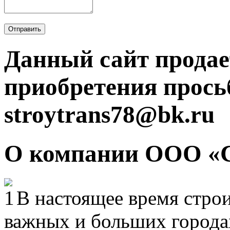
Отправить
Данный сайт продае
приобретения прось
stroytrans78@bk.ru
О компании ООО «
В настоящее время строи
важных и больших городах