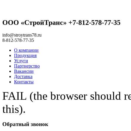
ООО «СтройТранс» +7-812-578-77-35
info@stroytrans78.ru
8-812-578-77-35
О компании
Продукция
Услуги
Партнерство
Вакансии
Доставка
Контакты
FAIL (the browser should re
this).
Обратный звонок