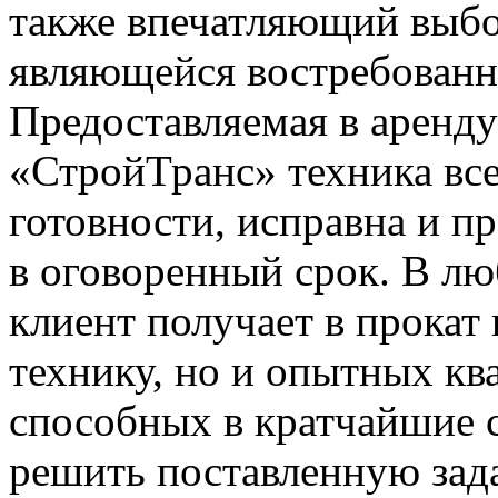
также впечатляющий выбо
являющейся востребованно
Предоставляемая в аренд
«СтройТранс» техника все
готовности, исправна и пр
в оговоренный срок. В л
клиент получает в прокат
технику, но и опытных к
способных в кратчайшие 
решить поставленную зада