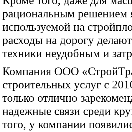
Кроме того, даже для ма
рациональным решением я
используемой на стройпло
расходы на дорогу делают
техники неудобным и зат
Компания ООО «СтройТран
строительных услуг с 2010
только отлично зарекомен
надежные связи среди кр
того, у компании появили