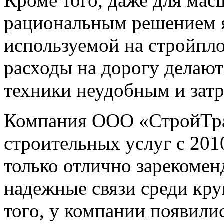
Кроме того, даже для ма
рациональным решением я
используемой на стройпло
расходы на дорогу делают
техники неудобным и зат
Компания ООО «СтройТран
строительных услуг с 2010
только отлично зарекомен
надежные связи среди кр
того, у компании появили