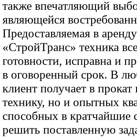
также впечатляющий выбо
являющейся востребованно
Предоставляемая в аренд
«СтройТранс» техника все
готовности, исправна и пр
в оговоренный срок. В л
клиент получает в прокат
технику, но и опытных к
способных в кратчайшие 
решить поставленную зада