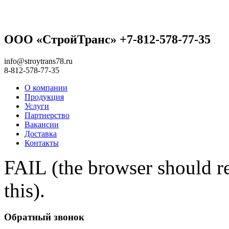
ООО «СтройТранс» +7-812-578-77-35
info@stroytrans78.ru
8-812-578-77-35
О компании
Продукция
Услуги
Партнерство
Вакансии
Доставка
Контакты
FAIL (the browser should re
this).
Обратный звонок