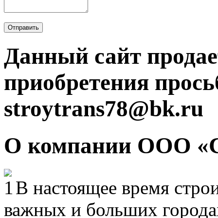
Отправить
Данный сайт продае
приобретения прось
stroytrans78@bk.ru
О компании ООО «
В настоящее время строи
важных и больших городах