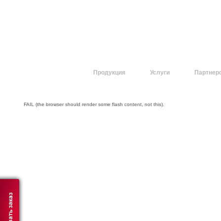
О компании
Продукция
Услуги
Партнер
FAIL (the browser should render some flash content, not this).