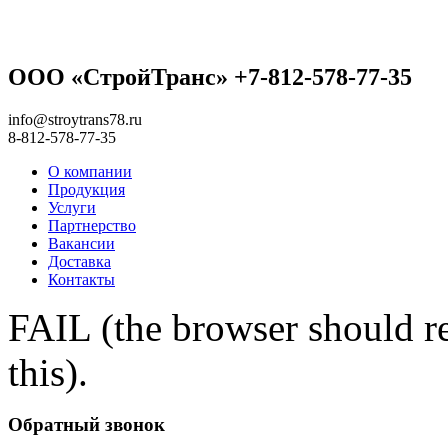
ООО «СтройТранс» +7-812-578-77-35
info@stroytrans78.ru
8-812-578-77-35
О компании
Продукция
Услуги
Партнерство
Вакансии
Доставка
Контакты
FAIL (the browser should re
this).
Обратный звонок