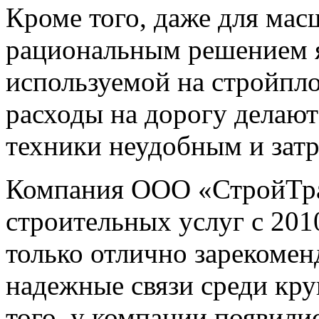
Кроме того, даже для ма
рациональным решением я
используемой на стройпло
расходы на дорогу делают
техники неудобным и зат
Компания ООО «СтройТран
строительных услуг с 2010
только отлично зарекомен
надежные связи среди кр
того, у компании появили