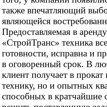
также впечатляющий выбо
являющейся востребованно
Предоставляемая в аренд
«СтройТранс» техника все
готовности, исправна и пр
в оговоренный срок. В л
клиент получает в прокат
технику, но и опытных к
способных в кратчайшие 
решить поставленную зада