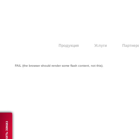
О компании
Продукция
Услуги
Партнер
FAIL (the browser should render some flash content, not this).