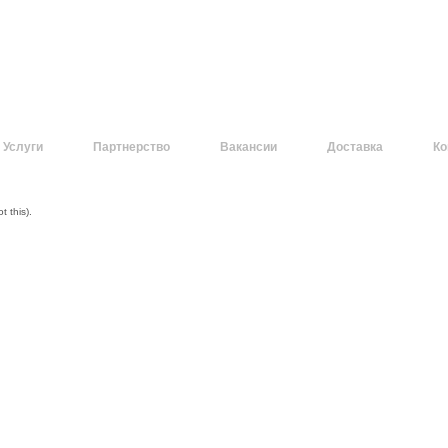
Услуги
Партнерство
Вакансии
Доставка
Ко
 this).