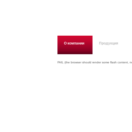
О компании
Продукция
FAIL (the browser should render some flash content, not