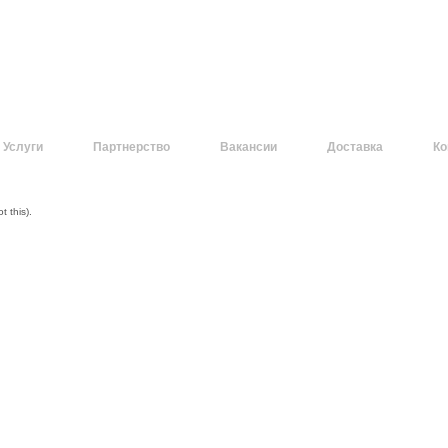
Услуги
Партнерство
Вакансии
Доставка
Ко
 this).