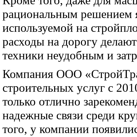
Кроме того, даже для ма
рациональным решением я
используемой на стройпло
расходы на дорогу делают
техники неудобным и зат
Компания ООО «СтройТран
строительных услуг с 2010
только отлично зарекомен
надежные связи среди кр
того, у компании появили