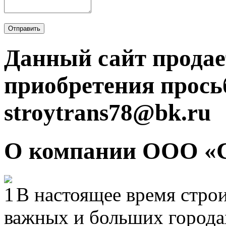
Отправить
Данный сайт продае
приобретения прось
stroytrans78@bk.ru
О компании ООО «
В настоящее время строи
важных и больших городах