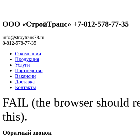
ООО «СтройТранс» +7-812-578-77-35
info@stroytrans78.ru
8-812-578-77-35
О компании
Продукция
Услуги
Партнерство
Вакансии
Доставка
Контакты
FAIL (the browser should re
this).
Обратный звонок