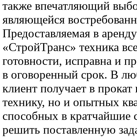
также впечатляющий выбо
являющейся востребованно
Предоставляемая в аренд
«СтройТранс» техника все
готовности, исправна и пр
в оговоренный срок. В л
клиент получает в прокат
технику, но и опытных к
способных в кратчайшие 
решить поставленную зада